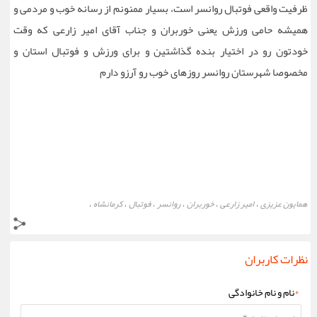
ظرفیت واقعی فوتبال روانسر است، بسیار ممنونم از رسانه خوب و مردمی و
همیشه حامی ورزش یعنی خوربران و جناب آقای امیر زارعی که وقت
خودتون رو در اختیار بنده گذاشتین و برای ورزش و فوتبال استان و
مخصوصا شهرستان روانسر روزهای خوب رو آرزو دارم
همایون عزیزی
امیر زارعی
خوربران
روانسر
فوتبال
کرمانشاه
،
،
،
،
،
،
نظرات کاربران
*
نام و نام خانوادگی