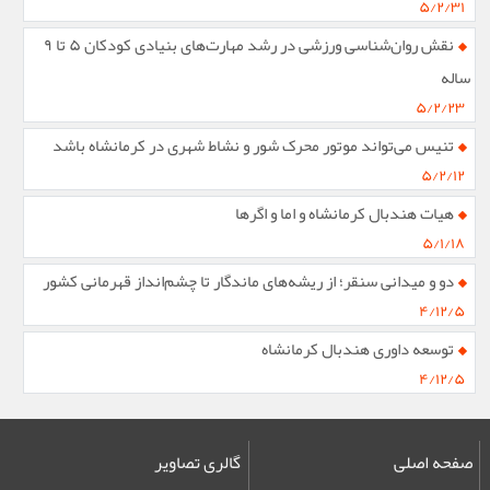
۵/۲/۳۱
نقش روان‌شناسی ورزشی در رشد مهارت‌های بنیادی کودکان ۵ تا ۹
ساله
۵/۲/۲۳
تنیس می‌تواند موتور محرک شور و نشاط شهری در کرمانشاه باشد
۵/۲/۱۲
هیات هندبال کرمانشاه و اما و اگرها
۵/۱/۱۸
دو و میدانی سنقر؛ از ریشه‌های ماندگار تا چشم‌انداز قهرمانی کشور
۴/۱۲/۵
توسعه داوری هندبال کرمانشاه
۴/۱۲/۵
صفحه اصلی
گالری تصاویر