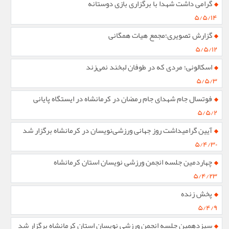
گرامی داشت شهدا با برگزاری بازی دوستانه
۵/۵/۱۴
گزارش تصویری؛مجمع هیات همگانی
۵/۵/۱۲
اسکالونی؛ مردی که در طوفان لبخند نمی‌زند
۵/۵/۳
فوتسال جام شهدای جام رمضان در کرمانشاه در ایستگاه پایانی
۵/۵/۲
آیین گرامیداشت روز جهانی ورزشی‌نویسان در کرمانشاه برگزار شد
۵/۴/۳۰
چهاردمین جلسه انجمن ورزشی نویسان استان کرمانشاه
۵/۴/۲۳
پخش زنده
۵/۴/۹
سیزدهمین جلسه انجمن ورزشی نویسان استان کرمانشاه برگزار شد