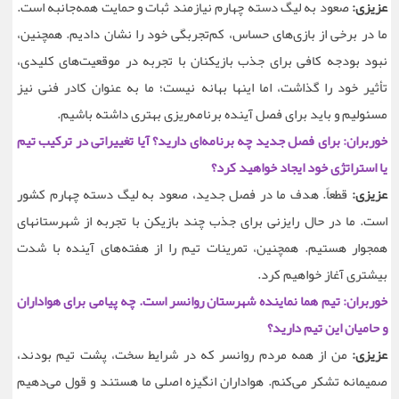
عزیزی:
صعود به لیگ دسته چهارم نیازمند ثبات و حمایت همه‌جانبه است.
ما در برخی از بازی‌های حساس، کم‌تجربگی خود را نشان دادیم. همچنین،
نبود بودجه کافی برای جذب بازیکنان با تجربه در موقعیت‌های کلیدی،
تأثیر خود را گذاشت، اما اینها بهانه نیست؛ ما به عنوان کادر فنی نیز
مسئولیم و باید برای فصل آینده برنامه‌ریزی بهتری داشته باشیم.
خوربران: برای فصل جدید چه برنامه‌ای دارید؟ آیا تغییراتی در ترکیب تیم
یا استراتژی خود ایجاد خواهید کرد؟
عزیزی:
قطعاً. هدف ما در فصل جدید، صعود به لیگ دسته چهارم کشور
است. ما در حال رایزنی برای جذب چند بازیکن با تجربه از شهرستانهای
همجوار هستیم. همچنین، تمرینات تیم را از هفته‌های آینده با شدت
بیشتری آغاز خواهیم کرد.
خوربران: تیم هما نماینده شهرستان روانسر است. چه پیامی برای هواداران
و حامیان این تیم دارید؟
عزیزی:
من از همه مردم روانسر که در شرایط سخت، پشت تیم بودند،
صمیمانه تشکر می‌کنم. هواداران انگیزه اصلی ما هستند و قول می‌دهیم