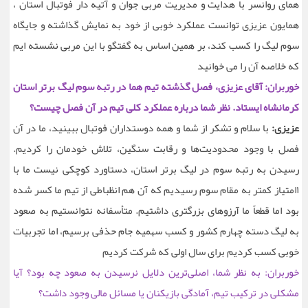
همای روانسر با هدایت و مدیریت مربی جوان و آتیه دار فوتبال استان ،
همایون عزیزی توانست عملکرد خوبی از خود به نمایش گذاشته و جایگاه
سوم لیگ را کسب کند، بر همین اساس به گفتگو با این مربی نشسته ایم
که خلاصه آن را می خوانید
خوربران: آقای عزیزی، فصل گذشته تیم هما در رتبه سوم لیگ برتر استان
کرمانشاه ایستاد. نظر شما درباره عملکرد کلی تیم در آن فصل چیست؟
عزیزی:
با سلام و تشکر از شما و همه دوستداران فوتبال ببینید، ما در آن
فصل با وجود محدودیت‌ها و رقابت سنگین، تلاش خودمان را کردیم.
رسیدن به رتبه سوم در لیگ برتر استان، دستاورد کوچکی نیست ما با
۱امتیاز کمتر به مقام سوم رسیدیم که آن هم انظباطی از تیم ما کسر شده
بود اما قطعاً ما آرزوهای بزرگتری داشتیم. متأسفانه نتوانستیم به صعود
به لیگ دسته چهارم کشور و کسب سهمیه جام حذفی برسیم، اما تجربیات
خوبی کسب کردیم برای سال اولی که شرکت کردیم
خوربران: به نظر شما، اصلی‌ترین دلایل نرسیدن به صعود چه بود؟ آیا
مشکلی در ترکیب تیم، آمادگی بازیکنان یا مسائل مالی وجود داشت؟