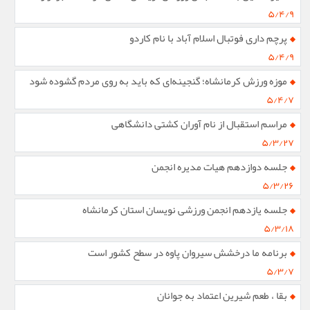
۵/۴/۹
پرچم داری فوتبال اسلام آباد با نام کاردو
۵/۴/۹
موزه ورزش کرمانشاه؛ گنجینه‌ای که باید به روی مردم گشوده شود
۵/۴/۷
مراسم استقبال از نام آوران کشتی دانشگاهی
۵/۳/۲۷
جلسه دوازدهم هیات مدیره انجمن
۵/۳/۲۶
جلسه یازدهم انجمن ورزشی نویسان استان کرمانشاه
۵/۳/۱۸
برنامه ما درخشش سیروان پاوه در سطح کشور است
۵/۳/۷
بقا ، طعم شیرین اعتماد به جوانان