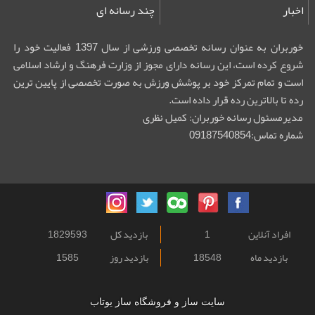
اخبار
چند رسانه ای
خوربران به عنوان رسانه تخصصی ورزشی از سال 1397 فعالیت خود را
شروع کرده است، این رسانه دارای مجوز از وزارت فرهنگ و ارشاد اسلامی
است و تمام تمرکز خود بر پوشش ورزش به صورت تخصصی از پایین ترین
رده تا بالاترین رده قرار داده است.
مدیرمسئول رسانه خوربران: کمیل نظری
شماره تماس:09187540854
افراد آنلاین
1
بازدید کل
1829593
بازدید ماه
18548
بازدید روز
1585
سایت ساز و فروشگاه ساز یوتاب