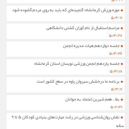
موزه ورزش کرمانشاه؛ گنجینه‌ای که باید به روی مردم گشوده شود
۵/۴/۷
مراسم استقبال از نام آوران کشتی دانشگاهی
۵/۳/۲۷
جلسه دوازدهم هیات مدیره انجمن
۵/۳/۲۶
جلسه یازدهم انجمن ورزشی نویسان استان کرمانشاه
۵/۳/۱۸
برنامه ما درخشش سیروان پاوه در سطح کشور است
۵/۳/۷
بقا ، طعم شیرین اعتماد به جوانان
۵/۲/۳۱
نقش روان‌شناسی ورزشی در رشد مهارت‌های بنیادی کودکان ۵ تا ۹
ساله