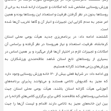
ورزش روستایی مشخص شد که امکانات و تجهیزات ارائه شده به برخی از
روستاها بدون در نظر گرفتن ظرفیت و استعداد این روستاها بوده و همین
امر منجر به عدم کارایی این تجهیزات و انبار آن و گاها تخریب آن‌ها شده
است.
کشتمند ادامه داد: در برنامه‌ریزی جدید هیأت بومی محلی استان
کرمانشاه، ظرفیت، استعداد و نیاز هرروستا در نظر گرفته و براساس آن
امکانات و تجهیزات لازم در اختیار آن‌ها قرار می‌گیرد و بر همین اساس در
بسیاری از روستاهای تابع استان شاهد علاقه‌مندی ورزشکاران به
ورزش‌های رزمی همانند کاراته هستیم.
وی ادامه داد: در شرایط فعلی بیش از ۱۲۰ خانه ورزش روستایی وجود دارد
که مجهز به کف‌پوش تاتامی هستند و می‌توانند پذیرای برنامه‌های
آموزشی هیأت کاراته استان باشند، هیأت بومی محلی استان جهت
شناسایی روستاهای که علاقه‌مند کافی برای برگزاری کلاس‌های کاراته را در
بین این خانه‌های مجهز به تاتامی دارند اقدام و لیست آن‌ها را جهت
مساعدت در اختیار هیأت کاراته قرار خواهد داد.