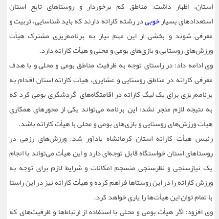
استان، اظهار داشت: مناطق کم برخوردار و روستاهای تابع استان
استعدادهای بسیار
خوبی
در رشته کاراته دارند که باید شناسایی، تربیت و
معرفی شوند و بخشی از این مهم نیاز به برنامه‌ریزی مشترک هیأت
ورزش‌های روستایی و بازی‌های بومی و محلی و هیأت کاراته دارد.
وی ادامه داد: در راستای توجه به ظرفیت مناطق بومی و محلی و با هدف
معرفی کاراته در مناطق روستایی و عشایری، هیأت کاراته استان اقدام به
برنامه‌ریزی برای یک لیگ کاراته در اقامتگاه‌های گردشگری بومی کرد که
به نتیجه لازم منجر نشد؛ این برنامه می‌تواند یکی از محورهای همکاری
هیأت ورزش‌های روستایی و بازی‌های بومی و محلی با هیأت کاراته باشد.
رئیس هیأت کاراته استان کرمانشاه یادآور شد: ورزش‌های رزمی در
روستاهای استان خواستگاه قابل توجه‌ای دارد و این هیأت می‌تواند با انجام
یک نیازسنجی و نظرسنجی منسجم امکانات و شرایط لازم برای توجه به
ورزش کاراته را در این روستاها فراهم کرده و هیأت کاراته نیز در این راستا
با تمام توان این هیأت‌ها را یاری خواهد کرد.
وی افزود: اگر هیأت بومی و محلی با استفاده از ارتباط‌ها و ظرفیت‌های که