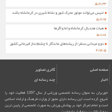
۵/۲/۲۳
تنیس می‌تواند موتور محرک شور و نشاط شهری در کرمانشاه باشد
۵/۲/۱۲
هیات هندبال کرمانشاه و اما و اگرها
۵/۱/۱۸
دو و میدانی سنقر؛ از ریشه‌های ماندگار تا چشم‌انداز قهرمانی کشور
۴/۱۲/۵
صفحه اصلی
گالری تصاویر
اخبار
چند رسانه ای
خوربران به عنوان رسانه تخصصی ورزشی از سال 1397 فعالیت خود را
شروع کرده است، این رسانه دارای مجوز از وزارت فرهنگ و ارشاد اسلامی
است و تمام تمرکز خود بر پوشش ورزش به صورت تخصصی از پایین ترین
رده تا بالاترین رده قرار داده است.