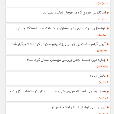
۵/۵/۱۲
اسکالونی؛ مردی که در طوفان لبخند نمی‌زند
۵/۵/۳
فوتسال جام شهدای جام رمضان در کرمانشاه در ایستگاه پایانی
۵/۵/۲
آیین گرامیداشت روز جهانی ورزشی‌نویسان در کرمانشاه برگزار شد
۵/۴/۳۰
چهاردمین جلسه انجمن ورزشی نویسان استان کرمانشاه
۵/۴/۲۳
پخش زنده
۵/۴/۹
سیزدهمین جلسه انجمن ورزشی نویسان استان کرمانشاه برگزار شد
۵/۴/۹
پرچم داری فوتبال اسلام آباد با نام کاردو
۵/۴/۹