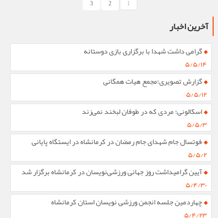
3
2
1
آخرین اخبار
گرامی داشت شهدا با برگزاری بازی دوستانه
۵/۵/۱۴
گزارش تصویری؛مجمع هیات همگانی
۵/۵/۱۲
اسکالونی؛ مردی که در طوفان لبخند نمی‌زند
۵/۵/۳
فوتسال جام شهدای جام رمضان در کرمانشاه در ایستگاه پایانی
۵/۵/۲
آیین گرامیداشت روز جهانی ورزشی‌نویسان در کرمانشاه برگزار شد
۵/۴/۳۰
چهاردمین جلسه انجمن ورزشی نویسان استان کرمانشاه
۵/۴/۲۳